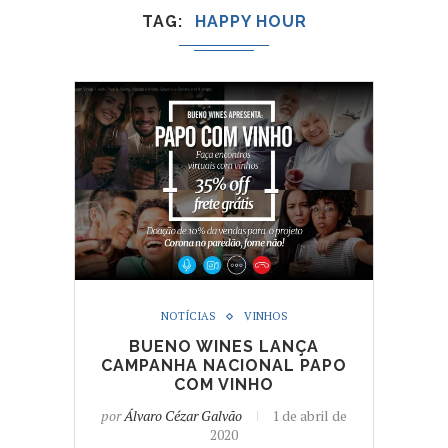
TAG
HAPPY HOUR
NOTÍCIAS
VINHOS
BUENO WINES LANÇA
CAMPANHA NACIONAL PAPO
COM VINHO
por
Álvaro Cézar Galvão
1 de abril de
2020