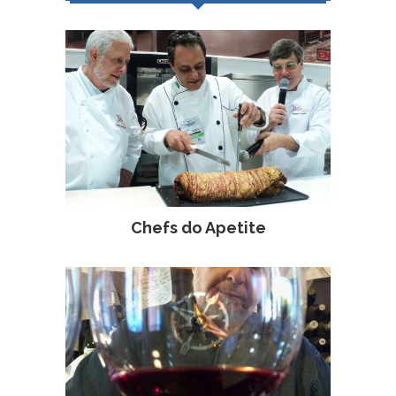
Chefs do Apetite