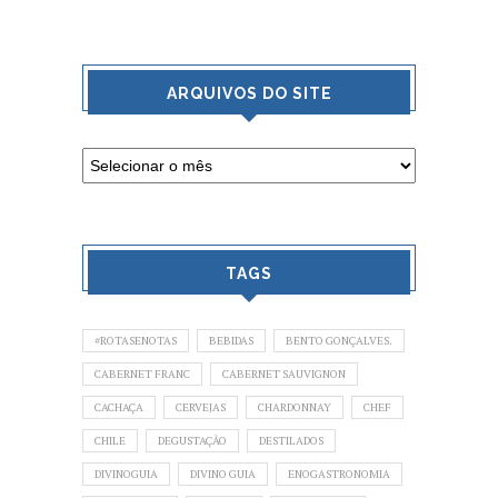
ARQUIVOS DO SITE
TAGS
#ROTASENOTAS
BEBIDAS
BENTO GONÇALVES.
CABERNET FRANC
CABERNET SAUVIGNON
CACHAÇA
CERVEJAS
CHARDONNAY
CHEF
CHILE
DEGUSTAÇÃO
DESTILADOS
DIVINOGUIA
DIVINO GUIA
ENOGASTRONOMIA