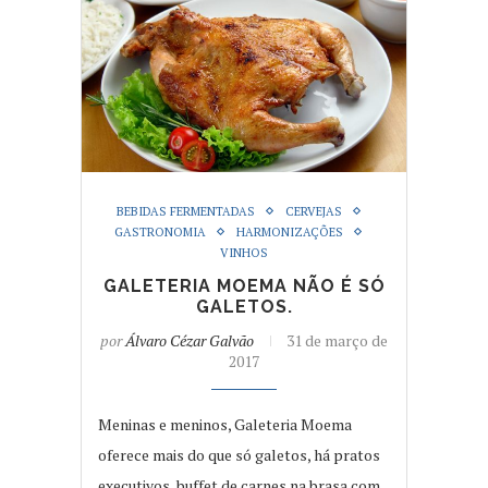
BEBIDAS FERMENTADAS
CERVEJAS
GASTRONOMIA
HARMONIZAÇÕES
VINHOS
GALETERIA MOEMA NÃO É SÓ
GALETOS.
por
Álvaro Cézar Galvão
31 de março de
2017
Meninas e meninos, Galeteria Moema
oferece mais do que só galetos, há pratos
executivos, buffet de carnes na brasa com