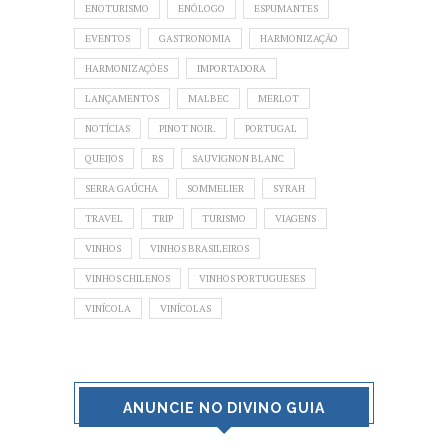
ENOTURISMO
ENÓLOGO
ESPUMANTES
EVENTOS
GASTRONOMIA
HARMONIZAÇÃO
HARMONIZAÇÕES
IMPORTADORA
LANÇAMENTOS
MALBEC
MERLOT
NOTÍCIAS
PINOT NOIR.
PORTUGAL
QUEIJOS
RS
SAUVIGNON BLANC
SERRA GAÚCHA
SOMMELIER
SYRAH
TRAVEL
TRIP
TURISMO
VIAGENS
VINHOS
VINHOS BRASILEIROS
VINHOS CHILENOS
VINHOS PORTUGUESES
VINÍCOLA
VINÍCOLAS
ANUNCIE NO DIVINO GUIA