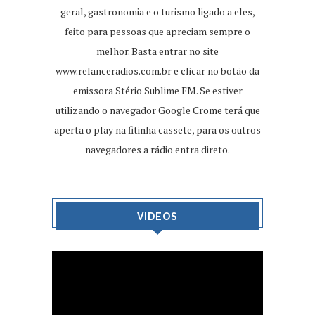
geral, gastronomia e o turismo ligado a eles,
feito para pessoas que apreciam sempre o
melhor. Basta entrar no site
www.relanceradios.com.br
e clicar no botão da
emissora Stério Sublime FM. Se estiver
utilizando o navegador Google Crome terá que
aperta o play na fitinha cassete, para os outros
navegadores a rádio entra direto.
VIDEOS