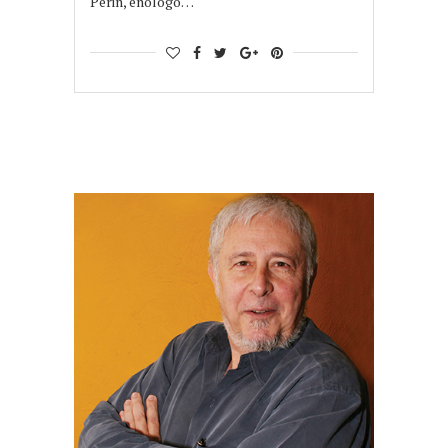
Perin, enólogo…