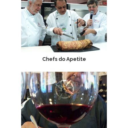
Chefs do Apetite