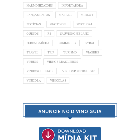
HARMONIZAÇÕES
IMPORTADORA
LANÇAMENTOS
MALBEC
MERLOT
NOTÍCIAS
PINOT NOIR.
PORTUGAL
QUEIJOS
RS
SAUVIGNON BLANC
SERRA GAÚCHA
SOMMELIER
SYRAH
TRAVEL
TRIP
TURISMO
VIAGENS
VINHOS
VINHOS BRASILEIROS
VINHOS CHILENOS
VINHOS PORTUGUESES
VINÍCOLA
VINÍCOLAS
ANUNCIE NO DIVINO GUIA