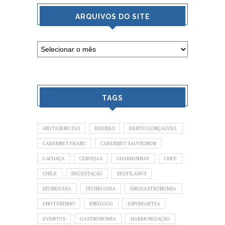
ARQUIVOS DO SITE
TAGS
#ROTASENOTAS
BEBIDAS
BENTO GONÇALVES.
CABERNET FRANC
CABERNET SAUVIGNON
CACHAÇA
CERVEJAS
CHARDONNAY
CHEF
CHILE
DEGUSTAÇÃO
DESTILADOS
DIVINOGUIA
DIVINO GUIA
ENOGASTRONOMIA
ENOTURISMO
ENÓLOGO
ESPUMANTES
EVENTOS
GASTRONOMIA
HARMONIZAÇÃO