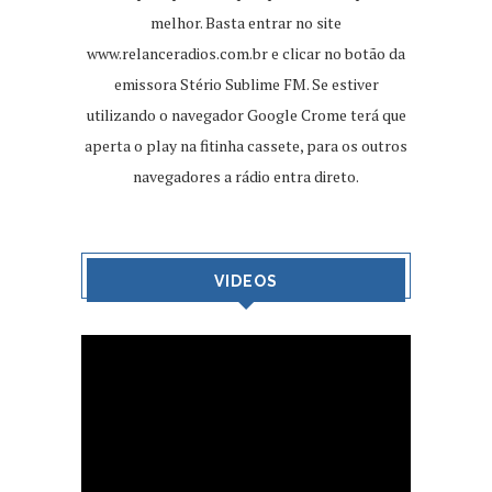
melhor. Basta entrar no site
www.relanceradios.com.br
e clicar no botão da
emissora Stério Sublime FM. Se estiver
utilizando o navegador Google Crome terá que
aperta o play na fitinha cassete, para os outros
navegadores a rádio entra direto.
VIDEOS