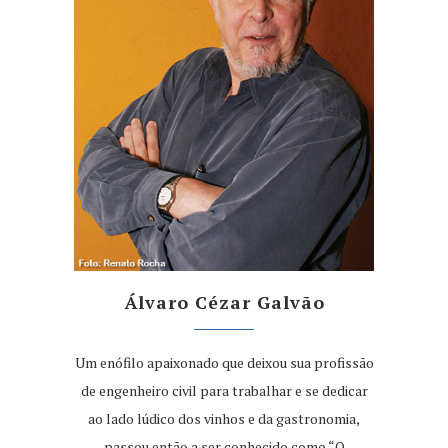
Álvaro Cézar Galvão
Um enófilo apaixonado que deixou sua profissão
de engenheiro civil para trabalhar e se dedicar
ao lado lúdico dos vinhos e da gastronomia,
passou então a ser conhecido como “O