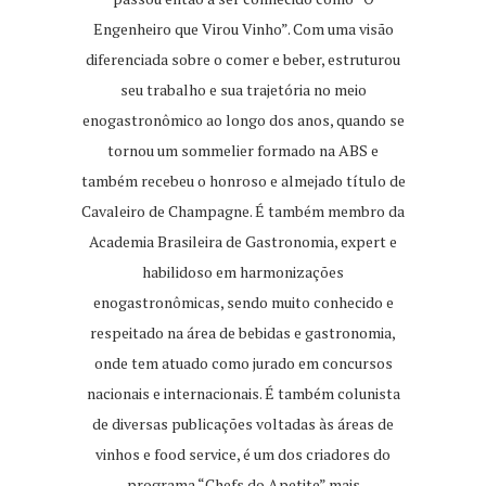
Engenheiro que Virou Vinho”. Com uma visão
diferenciada sobre o comer e beber, estruturou
seu trabalho e sua trajetória no meio
enogastronômico ao longo dos anos, quando se
tornou um sommelier formado na ABS e
também recebeu o honroso e almejado título de
Cavaleiro de Champagne. É também membro da
Academia Brasileira de Gastronomia, expert e
habilidoso em harmonizações
enogastronômicas, sendo muito conhecido e
respeitado na área de bebidas e gastronomia,
onde tem atuado como jurado em concursos
nacionais e internacionais. É também colunista
de diversas publicações voltadas às áreas de
vinhos e food service, é um dos criadores do
programa “Chefs do Apetite” mais