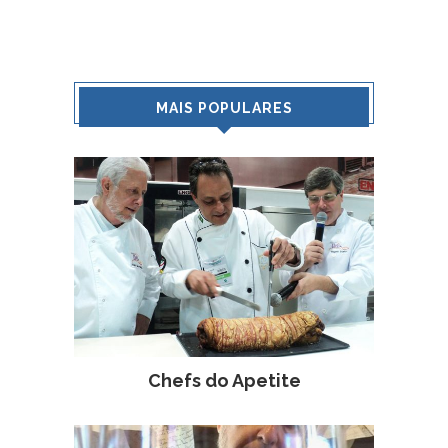
MAIS POPULARES
Chefs do Apetite