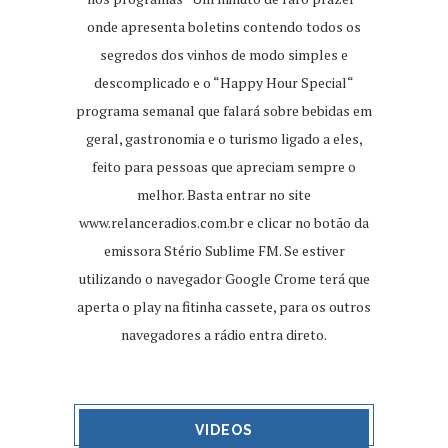
onde apresenta boletins contendo todos os
segredos dos vinhos de modo simples e
descomplicado e o “Happy Hour Special“
programa semanal que falará sobre bebidas em
geral, gastronomia e o turismo ligado a eles,
feito para pessoas que apreciam sempre o
melhor. Basta entrar no site
www.relanceradios.com.br
e clicar no botão da
emissora Stério Sublime FM. Se estiver
utilizando o navegador Google Crome terá que
aperta o play na fitinha cassete, para os outros
navegadores a rádio entra direto.
VIDEOS