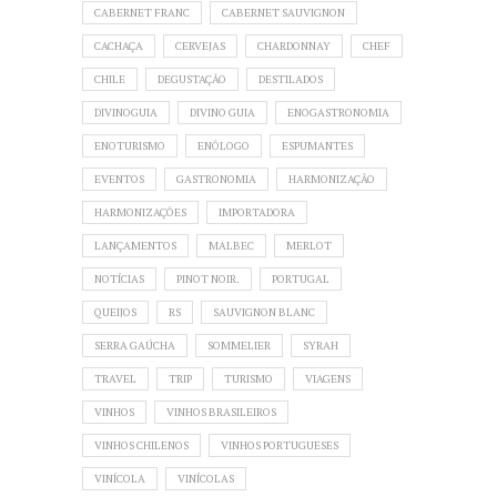
CABERNET FRANC
CABERNET SAUVIGNON
CACHAÇA
CERVEJAS
CHARDONNAY
CHEF
CHILE
DEGUSTAÇÃO
DESTILADOS
DIVINOGUIA
DIVINO GUIA
ENOGASTRONOMIA
ENOTURISMO
ENÓLOGO
ESPUMANTES
EVENTOS
GASTRONOMIA
HARMONIZAÇÃO
HARMONIZAÇÕES
IMPORTADORA
LANÇAMENTOS
MALBEC
MERLOT
NOTÍCIAS
PINOT NOIR.
PORTUGAL
QUEIJOS
RS
SAUVIGNON BLANC
SERRA GAÚCHA
SOMMELIER
SYRAH
TRAVEL
TRIP
TURISMO
VIAGENS
VINHOS
VINHOS BRASILEIROS
VINHOS CHILENOS
VINHOS PORTUGUESES
VINÍCOLA
VINÍCOLAS