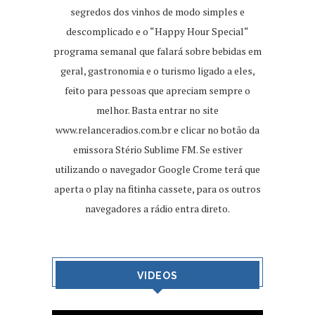
segredos dos vinhos de modo simples e
descomplicado e o “Happy Hour Special“
programa semanal que falará sobre bebidas em
geral, gastronomia e o turismo ligado a eles,
feito para pessoas que apreciam sempre o
melhor. Basta entrar no site
www.relanceradios.com.br
e clicar no botão da
emissora Stério Sublime FM. Se estiver
utilizando o navegador Google Crome terá que
aperta o play na fitinha cassete, para os outros
navegadores a rádio entra direto.
VIDEOS