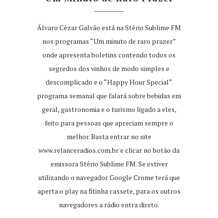
Álvaro Cézar Galvão está na Stério Sublime FM
nos programas “Um minuto de raro prazer”
onde apresenta boletins contendo todos os
segredos dos vinhos de modo simples e
descomplicado e o “Happy Hour Special“
programa semanal que falará sobre bebidas em
geral, gastronomia e o turismo ligado a eles,
feito para pessoas que apreciam sempre o
melhor. Basta entrar no site
www.relanceradios.com.br
e clicar no botão da
emissora Stério Sublime FM. Se estiver
utilizando o navegador Google Crome terá que
aperta o play na fitinha cassete, para os outros
navegadores a rádio entra direto.