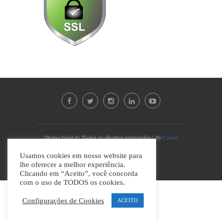
Divino Guia © Todos os direitos reservados | By
Casa9
Marketing Digital e Design
Usamos cookies em nosso website para
lhe oferecer a melhor experiência.
VOLTAR AO TOPO
Clicando em “Aceito”, você concorda
com o uso de TODOS os cookies.
Configurações de Cookies
ACEITO