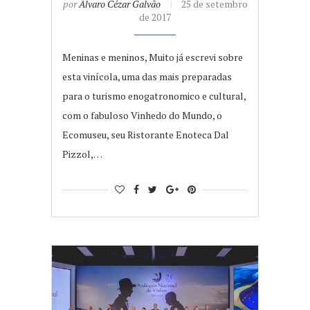
por
Álvaro Cézar Galvão
25 de setembro
de 2017
Meninas e meninos, Muito já escrevi sobre
esta vinícola, uma das mais preparadas
para o turismo enogatronomico e cultural,
com o fabuloso Vinhedo do Mundo, o
Ecomuseu, seu Ristorante Enoteca Dal
Pizzol,…