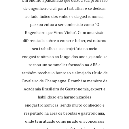
Um enófilo apaixonado que deixou sua profissão
de engenheiro civil para trabalhar e se dedicar
ao lado lúdico dos vinhos e da gastronomia,
passou então a ser conhecido como “O
Engenheiro que Virou Vinho”. Com uma visão
diferenciada sobre o comer e beber, estruturou
seu trabalho e sua trajetória no meio
enogastronômico ao longo dos anos, quando se
tornou um sommelier formado na ABS e
também recebeu o honroso e almejado título de
Cavaleiro de Champagne. É também membro da
Academia Brasileira de Gastronomia, expert e
habilidoso em harmonizações
enogastronômicas, sendo muito conhecido e
respeitado na área de bebidas e gastronomia,
onde tem atuado como jurado em concursos