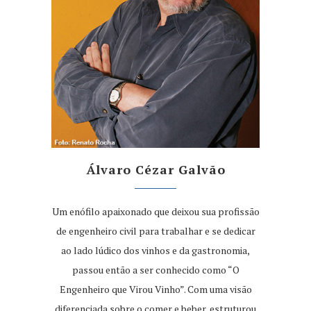
Álvaro Cézar Galvão
Um enófilo apaixonado que deixou sua profissão
de engenheiro civil para trabalhar e se dedicar
ao lado lúdico dos vinhos e da gastronomia,
passou então a ser conhecido como “O
Engenheiro que Virou Vinho”. Com uma visão
diferenciada sobre o comer e beber, estruturou