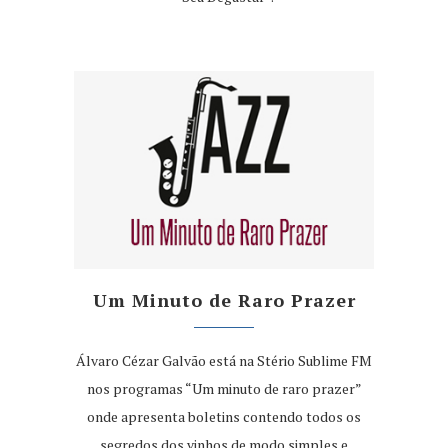
Um Minuto de Raro Prazer
Álvaro Cézar Galvão está na Stério Sublime FM
nos programas “Um minuto de raro prazer”
onde apresenta boletins contendo todos os
segredos dos vinhos de modo simples e