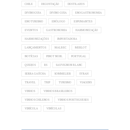
CHILE
DEGUSTAÇÃO
DESTILADOS
DIVINOGUIA
DIVINO GUIA
ENOGASTRONOMIA
ENOTURISMO
ENÓLOGO
ESPUMANTES
EVENTOS
GASTRONOMIA
HARMONIZAÇÃO
HARMONIZAÇÕES
IMPORTADORA
LANÇAMENTOS
MALBEC
MERLOT
NOTÍCIAS
PINOT NOIR.
PORTUGAL
QUEIJOS
RS
SAUVIGNON BLANC
SERRA GAÚCHA
SOMMELIER
SYRAH
TRAVEL
TRIP
TURISMO
VIAGENS
VINHOS
VINHOS BRASILEIROS
VINHOS CHILENOS
VINHOS PORTUGUESES
VINÍCOLA
VINÍCOLAS