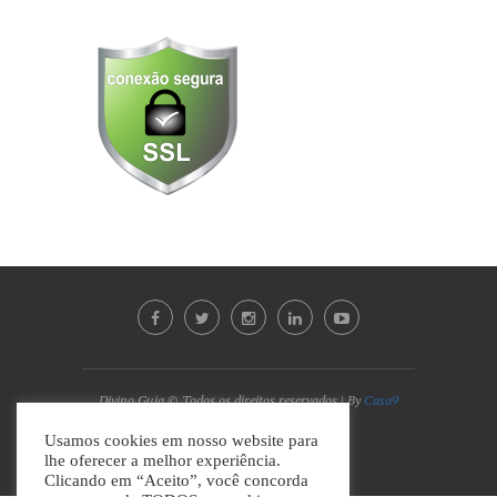
Divino Guia © Todos os direitos reservados | By
Casa9
Marketing Digital e Design
Usamos cookies em nosso website para
lhe oferecer a melhor experiência.
VOLTAR AO TOPO
Clicando em “Aceito”, você concorda