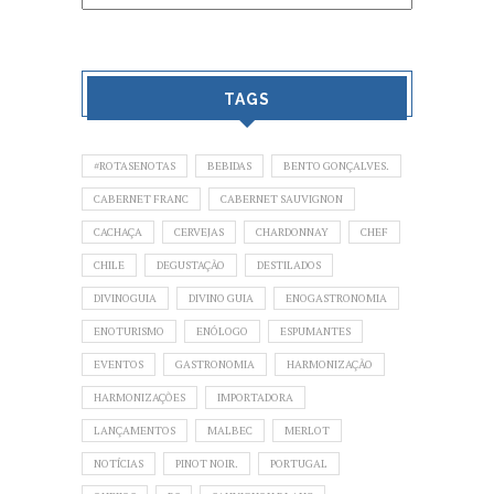
TAGS
#ROTASENOTAS
BEBIDAS
BENTO GONÇALVES.
CABERNET FRANC
CABERNET SAUVIGNON
CACHAÇA
CERVEJAS
CHARDONNAY
CHEF
CHILE
DEGUSTAÇÃO
DESTILADOS
DIVINOGUIA
DIVINO GUIA
ENOGASTRONOMIA
ENOTURISMO
ENÓLOGO
ESPUMANTES
EVENTOS
GASTRONOMIA
HARMONIZAÇÃO
HARMONIZAÇÕES
IMPORTADORA
LANÇAMENTOS
MALBEC
MERLOT
NOTÍCIAS
PINOT NOIR.
PORTUGAL