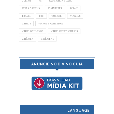
QUEIJOS
RS
SAUVIGNON BLANC
SERRA GAÚCHA
SOMMELIER
SYRAH
TRAVEL
TRIP
TURISMO
VIAGENS
VINHOS
VINHOS BRASILEIROS
VINHOS CHILENOS
VINHOS PORTUGUESES
VINÍCOLA
VINÍCOLAS
ANUNCIE NO DIVINO GUIA
LANGUAGE