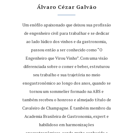
Álvaro Cézar Galvão
Um enófilo apaixonado que deixou sua profissão
de engenheiro civil para trabalhar e se dedicar
ao lado lúdico dos vinhos e da gastronomia,
passou então a ser conhecido como “O
Engenheiro que Virou Vinho”. Com uma visão
diferenciada sobre o comer e beber, estruturou
seu trabalho e sua trajetória no meio
enogastronômico ao longo dos anos, quando se
tornou um sommelier formado na ABS e
também recebeu o honroso e almejado título de
Cavaleiro de Champagne. É também membro da
Academia Brasileira de Gastronomia, expert e
habilidoso em harmonizações
enogastronômicas, sendo muito conhecido e