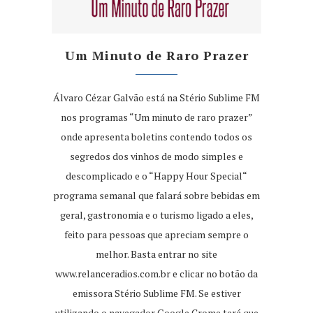
Um Minuto de Raro Prazer
Álvaro Cézar Galvão está na Stério Sublime FM
nos programas “Um minuto de raro prazer”
onde apresenta boletins contendo todos os
segredos dos vinhos de modo simples e
descomplicado e o “Happy Hour Special“
programa semanal que falará sobre bebidas em
geral, gastronomia e o turismo ligado a eles,
feito para pessoas que apreciam sempre o
melhor. Basta entrar no site
www.relanceradios.com.br
e clicar no botão da
emissora Stério Sublime FM. Se estiver
utilizando o navegador Google Crome terá que