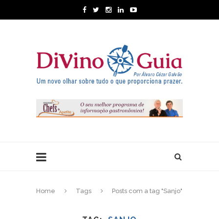
Home
Tags
Posts com a tag "Sanjo"