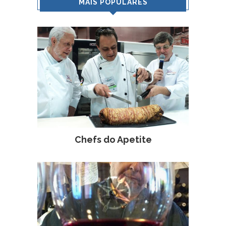
MAIS POPULARES
Chefs do Apetite