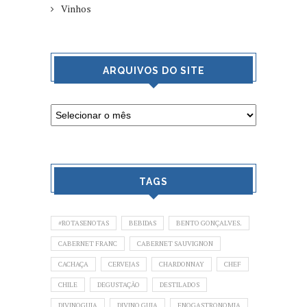
Vinhos
ARQUIVOS DO SITE
TAGS
#ROTASENOTAS
BEBIDAS
BENTO GONÇALVES.
CABERNET FRANC
CABERNET SAUVIGNON
CACHAÇA
CERVEJAS
CHARDONNAY
CHEF
CHILE
DEGUSTAÇÃO
DESTILADOS
DIVINOGUIA
DIVINO GUIA
ENOGASTRONOMIA