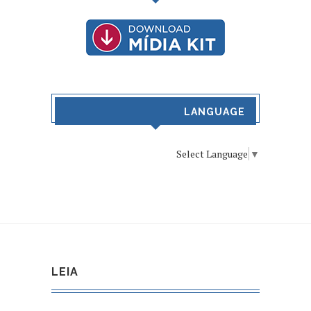
LANGUAGE
Select Language
▼
LEIA