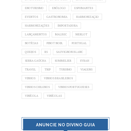
ENOTURISMO
ENÓLOGO
ESPUMANTES
EVENTOS
GASTRONOMIA
HARMONIZAÇÃO
HARMONIZAÇÕES
IMPORTADORA
LANÇAMENTOS
MALBEC
MERLOT
NOTÍCIAS
PINOT NOIR.
PORTUGAL
QUEIJOS
RS
SAUVIGNON BLANC
SERRA GAÚCHA
SOMMELIER
SYRAH
TRAVEL
TRIP
TURISMO
VIAGENS
VINHOS
VINHOS BRASILEIROS
VINHOS CHILENOS
VINHOS PORTUGUESES
VINÍCOLA
VINÍCOLAS
ANUNCIE NO DIVINO GUIA