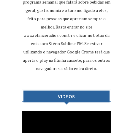
programa semanal que falará sobre bebidas em
geral, gastronomia e o turismo ligado a eles,
feito para pessoas que apreciam sempre o
melhor. Basta entrar no site
www.relanceradios.com.br
e clicar no botão da
emissora Stério Sublime FM. Se estiver
utilizando o navegador Google Crome terá que
aperta o play na fitinha cassete, para os outros
navegadores a rádio entra direto.
VIDEOS