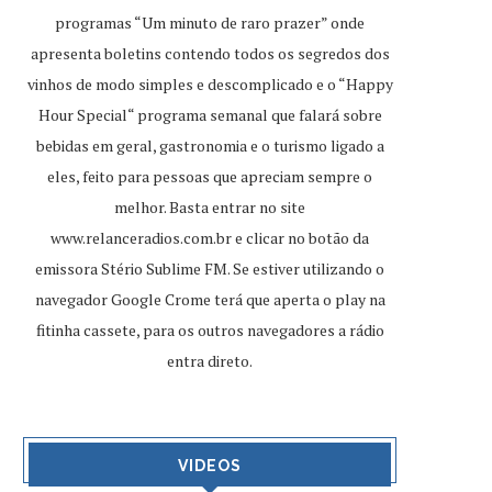
programas “Um minuto de raro prazer” onde
apresenta boletins contendo todos os segredos dos
vinhos de modo simples e descomplicado e o “Happy
Hour Special“ programa semanal que falará sobre
bebidas em geral, gastronomia e o turismo ligado a
eles, feito para pessoas que apreciam sempre o
melhor. Basta entrar no site
www.relanceradios.com.br
e clicar no botão da
emissora Stério Sublime FM. Se estiver utilizando o
navegador Google Crome terá que aperta o play na
fitinha cassete, para os outros navegadores a rádio
entra direto.
VIDEOS