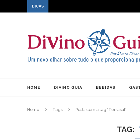
DICAS
HOME
DIVINO GUIA
BEBIDAS
GAS
Home
Tags
Posts com a tag "Terrasul"
TAG