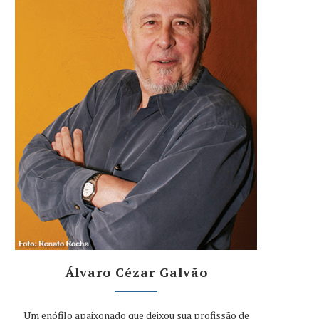
Álvaro Cézar Galvão
Um enófilo apaixonado que deixou sua profissão de