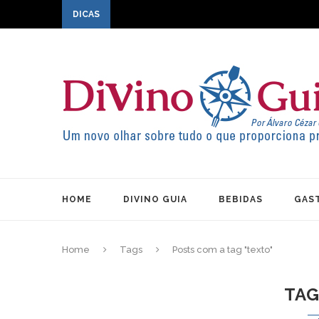
DICAS
HOME
DIVINO GUIA
BEBIDAS
GAS
Home
Tags
Posts com a tag "texto"
TA