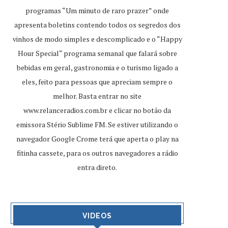
programas “Um minuto de raro prazer” onde
apresenta boletins contendo todos os segredos dos
vinhos de modo simples e descomplicado e o “Happy
Hour Special“ programa semanal que falará sobre
bebidas em geral, gastronomia e o turismo ligado a
eles, feito para pessoas que apreciam sempre o
melhor. Basta entrar no site
www.relanceradios.com.br
e clicar no botão da
emissora Stério Sublime FM. Se estiver utilizando o
navegador Google Crome terá que aperta o play na
fitinha cassete, para os outros navegadores a rádio
entra direto.
VIDEOS