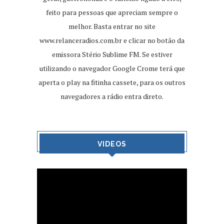
feito para pessoas que apreciam sempre o
melhor. Basta entrar no site
www.relanceradios.com.br
e clicar no botão da
emissora Stério Sublime FM. Se estiver
utilizando o navegador Google Crome terá que
aperta o play na fitinha cassete, para os outros
navegadores a rádio entra direto.
VIDEOS