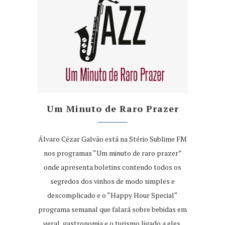
Um Minuto de Raro Prazer
Álvaro Cézar Galvão está na Stério Sublime FM
nos programas “Um minuto de raro prazer”
onde apresenta boletins contendo todos os
segredos dos vinhos de modo simples e
descomplicado e o “Happy Hour Special“
programa semanal que falará sobre bebidas em
geral, gastronomia e o turismo ligado a eles,