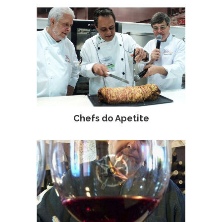
Chefs do Apetite