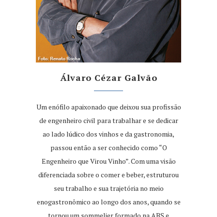
Álvaro Cézar Galvão
Um enófilo apaixonado que deixou sua profissão
de engenheiro civil para trabalhar e se dedicar
ao lado lúdico dos vinhos e da gastronomia,
passou então a ser conhecido como “O
Engenheiro que Virou Vinho”. Com uma visão
diferenciada sobre o comer e beber, estruturou
seu trabalho e sua trajetória no meio
enogastronômico ao longo dos anos, quando se
tornou um sommelier formado na ABS e