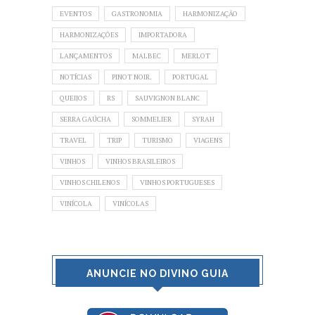
EVENTOS
GASTRONOMIA
HARMONIZAÇÃO
HARMONIZAÇÕES
IMPORTADORA
LANÇAMENTOS
MALBEC
MERLOT
NOTÍCIAS
PINOT NOIR.
PORTUGAL
QUEIJOS
RS
SAUVIGNON BLANC
SERRA GAÚCHA
SOMMELIER
SYRAH
TRAVEL
TRIP
TURISMO
VIAGENS
VINHOS
VINHOS BRASILEIROS
VINHOS CHILENOS
VINHOS PORTUGUESES
VINÍCOLA
VINÍCOLAS
ANUNCIE NO DIVINO GUIA