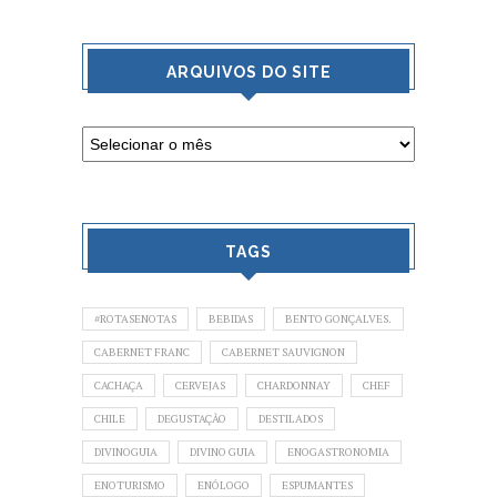
ARQUIVOS DO SITE
TAGS
#ROTASENOTAS
BEBIDAS
BENTO GONÇALVES.
CABERNET FRANC
CABERNET SAUVIGNON
CACHAÇA
CERVEJAS
CHARDONNAY
CHEF
CHILE
DEGUSTAÇÃO
DESTILADOS
DIVINOGUIA
DIVINO GUIA
ENOGASTRONOMIA
ENOTURISMO
ENÓLOGO
ESPUMANTES