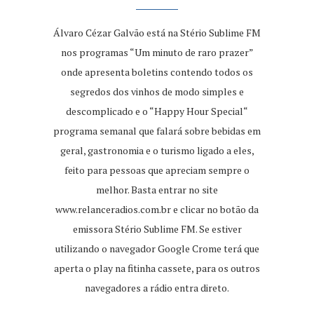
Álvaro Cézar Galvão está na Stério Sublime FM
nos programas “Um minuto de raro prazer”
onde apresenta boletins contendo todos os
segredos dos vinhos de modo simples e
descomplicado e o “Happy Hour Special“
programa semanal que falará sobre bebidas em
geral, gastronomia e o turismo ligado a eles,
feito para pessoas que apreciam sempre o
melhor. Basta entrar no site
www.relanceradios.com.br
e clicar no botão da
emissora Stério Sublime FM. Se estiver
utilizando o navegador Google Crome terá que
aperta o play na fitinha cassete, para os outros
navegadores a rádio entra direto.