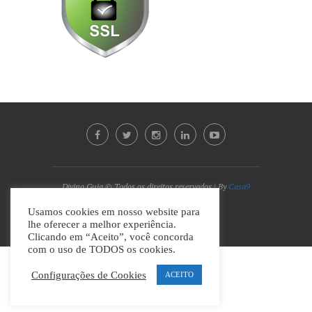
Divino Guia © Todos os direitos reservados | By
Casa9
Marketing Digital e Design
Usamos cookies em nosso website para
lhe oferecer a melhor experiência.
VOLTAR AO TOPO
Clicando em “Aceito”, você concorda
com o uso de TODOS os cookies.
Configurações de Cookies
ACEITO