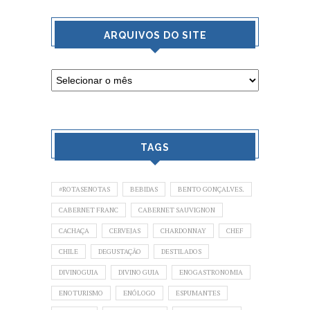
ARQUIVOS DO SITE
TAGS
#ROTASENOTAS
BEBIDAS
BENTO GONÇALVES.
CABERNET FRANC
CABERNET SAUVIGNON
CACHAÇA
CERVEJAS
CHARDONNAY
CHEF
CHILE
DEGUSTAÇÃO
DESTILADOS
DIVINOGUIA
DIVINO GUIA
ENOGASTRONOMIA
ENOTURISMO
ENÓLOGO
ESPUMANTES