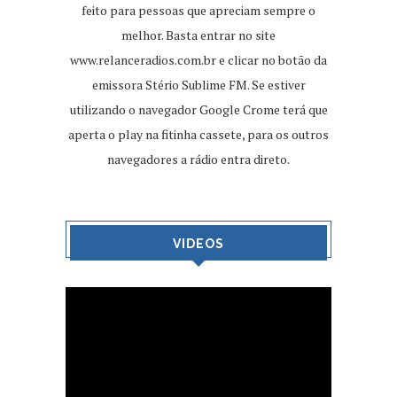
feito para pessoas que apreciam sempre o
melhor. Basta entrar no site
www.relanceradios.com.br
e clicar no botão da
emissora Stério Sublime FM. Se estiver
utilizando o navegador Google Crome terá que
aperta o play na fitinha cassete, para os outros
navegadores a rádio entra direto.
VIDEOS