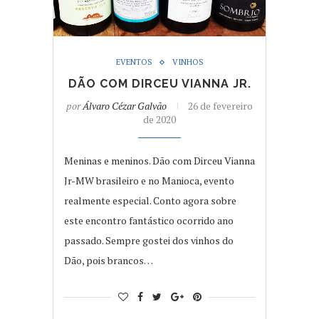
EVENTOS
VINHOS
DÃO COM DIRCEU VIANNA JR.
por
Álvaro Cézar Galvão
26 de fevereiro
de 2020
Meninas e meninos. Dão com Dirceu Vianna
Jr-MW brasileiro e no Manioca, evento
realmente especial. Conto agora sobre
este encontro fantástico ocorrido ano
passado. Sempre gostei dos vinhos do
Dão, pois brancos…