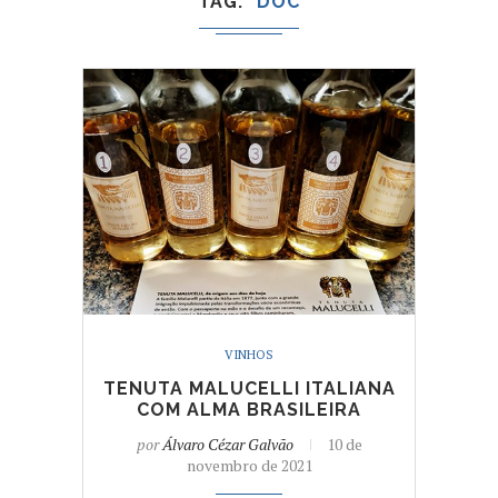
TAG
DOC
VINHOS
TENUTA MALUCELLI ITALIANA
COM ALMA BRASILEIRA
por
Álvaro Cézar Galvão
10 de
novembro de 2021