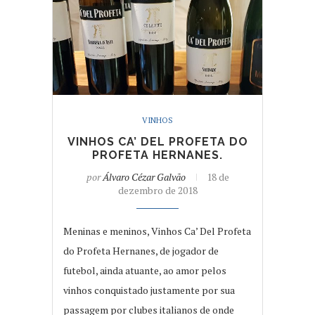
VINHOS
VINHOS CA’ DEL PROFETA DO
PROFETA HERNANES.
por
Álvaro Cézar Galvão
18 de
dezembro de 2018
Meninas e meninos, Vinhos Ca’ Del Profeta
do Profeta Hernanes, de jogador de
futebol, ainda atuante, ao amor pelos
vinhos conquistado justamente por sua
passagem por clubes italianos de onde