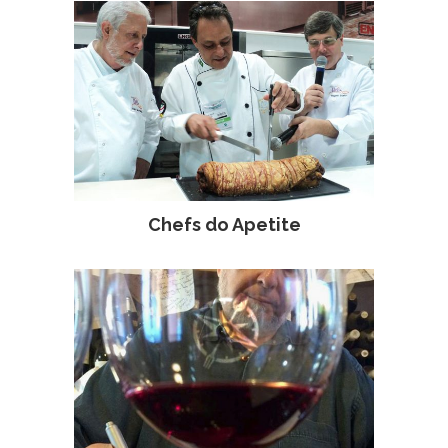
Chefs do Apetite