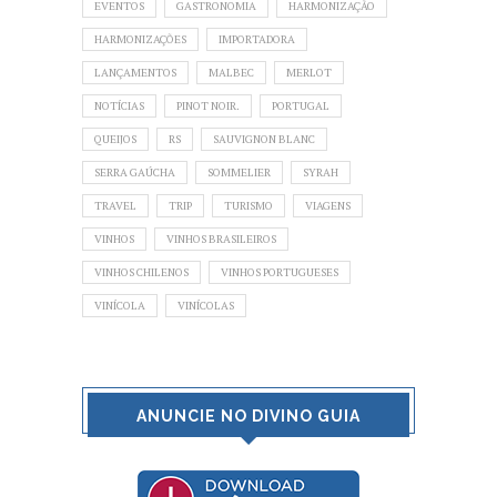
EVENTOS
GASTRONOMIA
HARMONIZAÇÃO
HARMONIZAÇÕES
IMPORTADORA
LANÇAMENTOS
MALBEC
MERLOT
NOTÍCIAS
PINOT NOIR.
PORTUGAL
QUEIJOS
RS
SAUVIGNON BLANC
SERRA GAÚCHA
SOMMELIER
SYRAH
TRAVEL
TRIP
TURISMO
VIAGENS
VINHOS
VINHOS BRASILEIROS
VINHOS CHILENOS
VINHOS PORTUGUESES
VINÍCOLA
VINÍCOLAS
ANUNCIE NO DIVINO GUIA