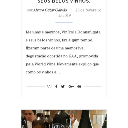
SEUS BELOS VINHOS.
por
Álvaro Cézar Galvão
28 de fevereiro
de 2019
Meninas e meninos, Vinícola Donnafugata
e seus belos vinhos, faz algum tempo,
fizeram parte de uma memorável
degustação ocorrida no KAA, promovida
pela World Wine. Novamente explico que
como os vinhos e…