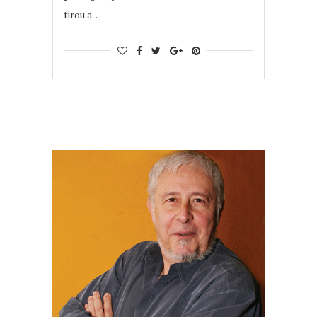
tirou a…