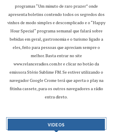
programas “Um minuto de raro prazer” onde
apresenta boletins contendo todos os segredos dos
vinhos de modo simples e descomplicado e o “Happy
Hour Special“ programa semanal que falará sobre
bebidas em geral, gastronomia e o turismo ligado a
eles, feito para pessoas que apreciam sempre o
melhor. Basta entrar no site
www.relanceradios.com.br
e clicar no botão da
emissora Stério Sublime FM. Se estiver utilizando o
navegador Google Crome terá que aperta o play na
fitinha cassete, para os outros navegadores a rádio
entra direto.
VIDEOS