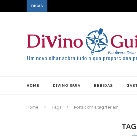
DICAS
HOME
DIVINO GUIA
BEBIDAS
GAS
Home
Tags
Posts com a tag "férias"
TAG