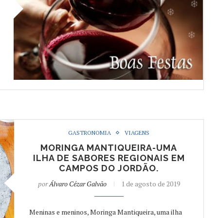
GASTRONOMIA
VIAGENS
MORINGA MANTIQUEIRA-UMA
ILHA DE SABORES REGIONAIS EM
CAMPOS DO JORDÃO.
por
Álvaro Cézar Galvão
1 de agosto de 2019
Meninas e meninos, Moringa Mantiqueira, uma ilha