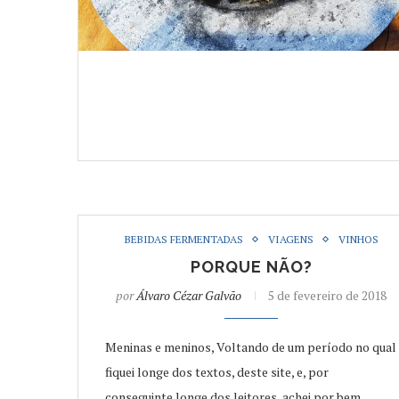
BEBIDAS FERMENTADAS
VIAGENS
VINHOS
PORQUE NÃO?
por
Álvaro Cézar Galvão
5 de fevereiro de 2018
Meninas e meninos, Voltando de um período no qual
fiquei longe dos textos, deste site, e, por
conseguinte longe dos leitores, achei por bem