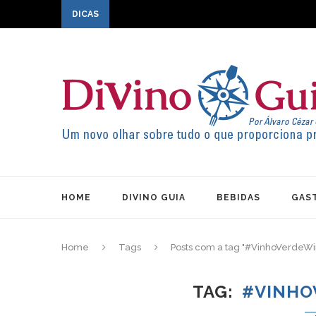
DICAS
HOME
DIVINO GUIA
BEBIDAS
GAS
Home
Tags
Posts com a tag "#VinhoVerdeW
TAG
#VINHO