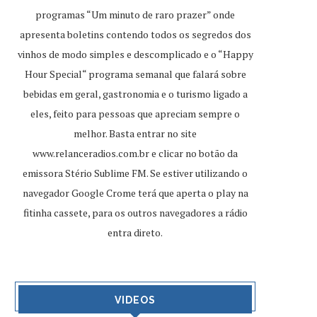
programas “Um minuto de raro prazer” onde
apresenta boletins contendo todos os segredos dos
vinhos de modo simples e descomplicado e o “Happy
Hour Special“ programa semanal que falará sobre
bebidas em geral, gastronomia e o turismo ligado a
eles, feito para pessoas que apreciam sempre o
melhor. Basta entrar no site
www.relanceradios.com.br
e clicar no botão da
emissora Stério Sublime FM. Se estiver utilizando o
navegador Google Crome terá que aperta o play na
fitinha cassete, para os outros navegadores a rádio
entra direto.
VIDEOS