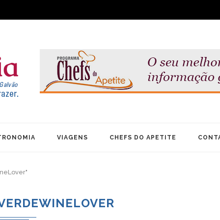
TRONOMIA
VIAGENS
CHEFS DO APETITE
CONT
ineLover"
VERDEWINELOVER