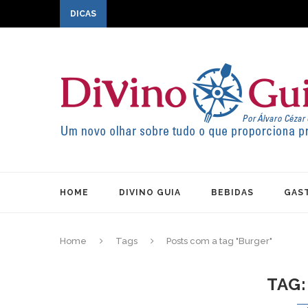
DICAS
HOME
DIVINO GUIA
BEBIDAS
GAS
Home
Tags
Posts com a tag "Burger"
TAG