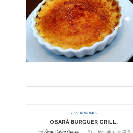
GASTRONOMIA
OBARÁ BURGUER GRILL.
por
Álvaro Cézar Galvão
2 de dezembro de 2019