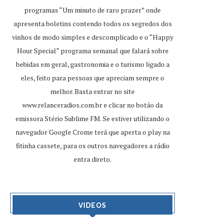
programas “Um minuto de raro prazer” onde
apresenta boletins contendo todos os segredos dos
vinhos de modo simples e descomplicado e o “Happy
Hour Special“ programa semanal que falará sobre
bebidas em geral, gastronomia e o turismo ligado a
eles, feito para pessoas que apreciam sempre o
melhor. Basta entrar no site
www.relanceradios.com.br
e clicar no botão da
emissora Stério Sublime FM. Se estiver utilizando o
navegador Google Crome terá que aperta o play na
fitinha cassete, para os outros navegadores a rádio
entra direto.
VIDEOS