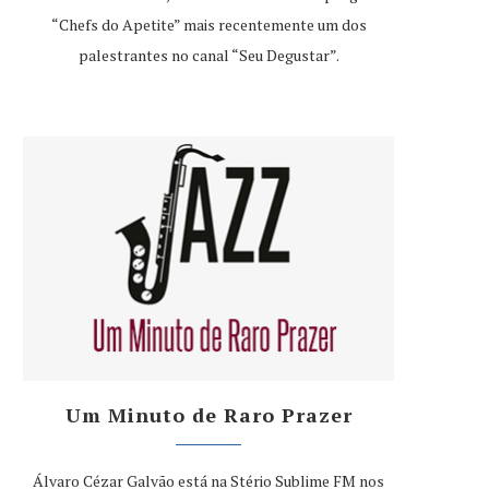
“Chefs do Apetite” mais recentemente um dos
palestrantes no canal “Seu Degustar”.
Um Minuto de Raro Prazer
Álvaro Cézar Galvão está na Stério Sublime FM nos