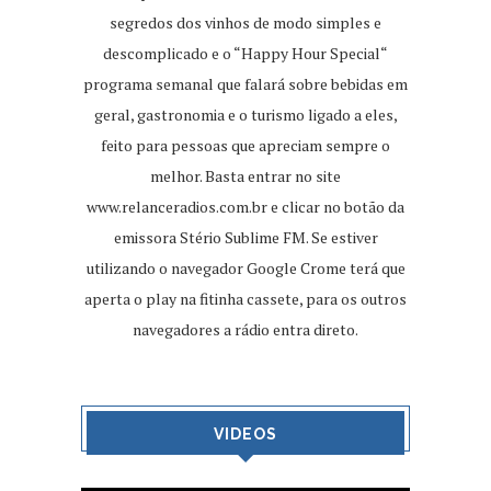
segredos dos vinhos de modo simples e
descomplicado e o “Happy Hour Special“
programa semanal que falará sobre bebidas em
geral, gastronomia e o turismo ligado a eles,
feito para pessoas que apreciam sempre o
melhor. Basta entrar no site
www.relanceradios.com.br
e clicar no botão da
emissora Stério Sublime FM. Se estiver
utilizando o navegador Google Crome terá que
aperta o play na fitinha cassete, para os outros
navegadores a rádio entra direto.
VIDEOS