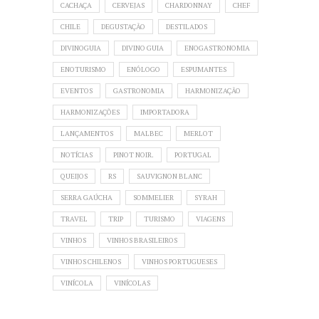
CACHAÇA
CERVEJAS
CHARDONNAY
CHEF
CHILE
DEGUSTAÇÃO
DESTILADOS
DIVINOGUIA
DIVINO GUIA
ENOGASTRONOMIA
ENOTURISMO
ENÓLOGO
ESPUMANTES
EVENTOS
GASTRONOMIA
HARMONIZAÇÃO
HARMONIZAÇÕES
IMPORTADORA
LANÇAMENTOS
MALBEC
MERLOT
NOTÍCIAS
PINOT NOIR.
PORTUGAL
QUEIJOS
RS
SAUVIGNON BLANC
SERRA GAÚCHA
SOMMELIER
SYRAH
TRAVEL
TRIP
TURISMO
VIAGENS
VINHOS
VINHOS BRASILEIROS
VINHOS CHILENOS
VINHOS PORTUGUESES
VINÍCOLA
VINÍCOLAS