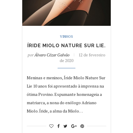
VINHOS
ÍRIDE MIOLO NATURE SUR LIE.
por
Álvaro Cézar Galvão
12 de fevereiro
de 2020
Meninas e meninos, Íride Miolo Nature Sur
Lie 10 anos foi apresentado à imprensa na
ótima Provino. Espumante homenageia a
matriarca, a nona do enólogo Adriano
Miolo. Íride, a alma da Miolo…