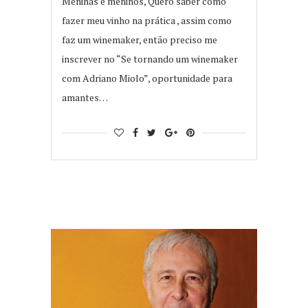
Meninas e meninos, Quero saber como
fazer meu vinho na prática , assim como
faz um winemaker, então preciso me
inscrever no “Se tornando um winemaker
com Adriano Miolo”, oportunidade para
amantes…