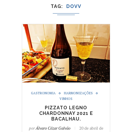
TAG
DOVV
GASTRONOMIA
HARMONIZAÇÕES
VINHOS
PIZZATO LEGNO
CHARDONNAY 2021 E
BACALHAU.
por
Álvaro Cézar Galvão
20 de abril de