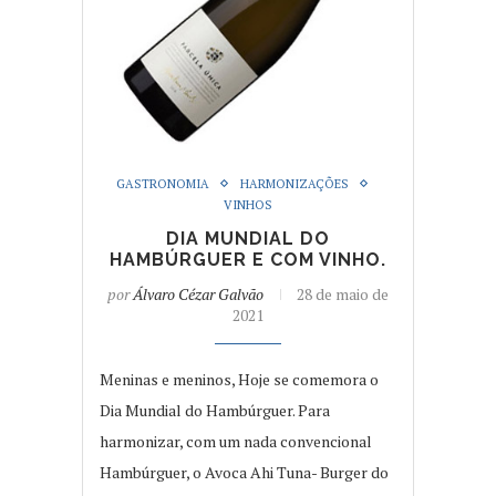
GASTRONOMIA
HARMONIZAÇÕES
VINHOS
DIA MUNDIAL DO
HAMBÚRGUER E COM VINHO.
por
Álvaro Cézar Galvão
28 de maio de
2021
Meninas e meninos, Hoje se comemora o
Dia Mundial do Hambúrguer. Para
harmonizar, com um nada convencional
Hambúrguer, o Avoca Ahi Tuna- Burger do