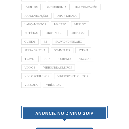
EVENTOS
GASTRONOMIA
HARMONIZAÇÃO
HARMONIZAÇÕES
IMPORTADORA
LANÇAMENTOS
MALBEC
MERLOT
NOTÍCIAS
PINOT NOIR.
PORTUGAL
QUEIJOS
RS
SAUVIGNON BLANC
SERRA GAÚCHA
SOMMELIER
SYRAH
TRAVEL
TRIP
TURISMO
VIAGENS
VINHOS
VINHOS BRASILEIROS
VINHOS CHILENOS
VINHOS PORTUGUESES
VINÍCOLA
VINÍCOLAS
ANUNCIE NO DIVINO GUIA