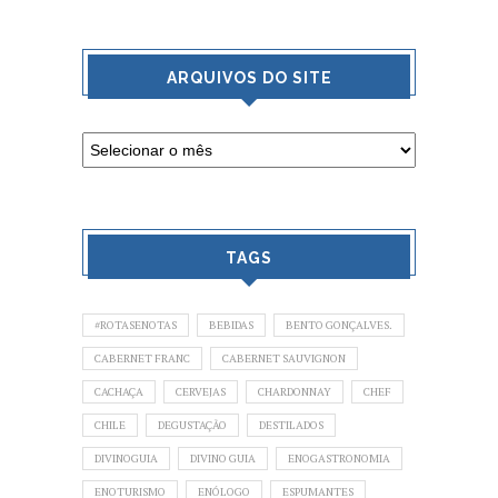
ARQUIVOS DO SITE
TAGS
#ROTASENOTAS
BEBIDAS
BENTO GONÇALVES.
CABERNET FRANC
CABERNET SAUVIGNON
CACHAÇA
CERVEJAS
CHARDONNAY
CHEF
CHILE
DEGUSTAÇÃO
DESTILADOS
DIVINOGUIA
DIVINO GUIA
ENOGASTRONOMIA
ENOTURISMO
ENÓLOGO
ESPUMANTES