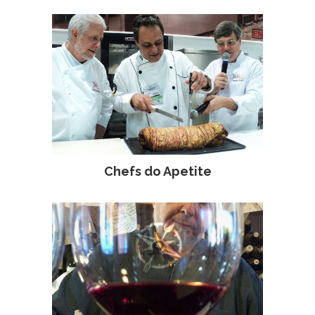
Chefs do Apetite