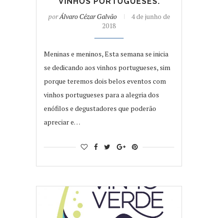
VINHOS PORTUGUESES.
por
Álvaro Cézar Galvão
4 de junho de
2018
Meninas e meninos, Esta semana se inicia
se dedicando aos vinhos portugueses, sim
porque teremos dois belos eventos com
vinhos portugueses para a alegria dos
enófilos e degustadores que poderão
apreciar e…