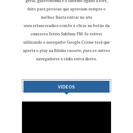
geral, gastronomia e o turismo ligado a eles,
feito para pessoas que apreciam sempre o
melhor. Basta entrar no site
www.relanceradios.com.br
e clicar no botão da
emissora Stério Sublime FM. Se estiver
utilizando o navegador Google Crome terá que
aperta o play na fitinha cassete, para os outros
navegadores a rádio entra direto.
VIDEOS