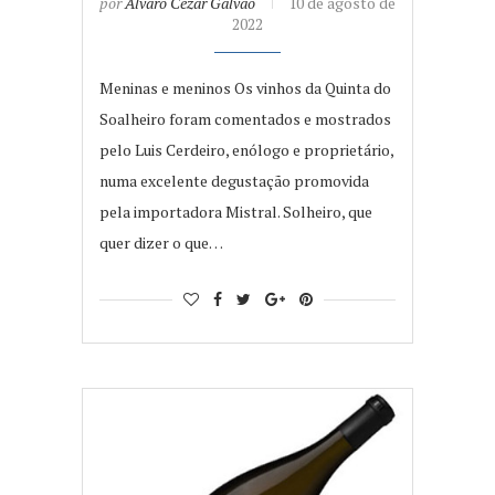
por
Álvaro Cézar Galvão
10 de agosto de
2022
Meninas e meninos Os vinhos da Quinta do
Soalheiro foram comentados e mostrados
pelo Luis Cerdeiro, enólogo e proprietário,
numa excelente degustação promovida
pela importadora Mistral. Solheiro, que
quer dizer o que…