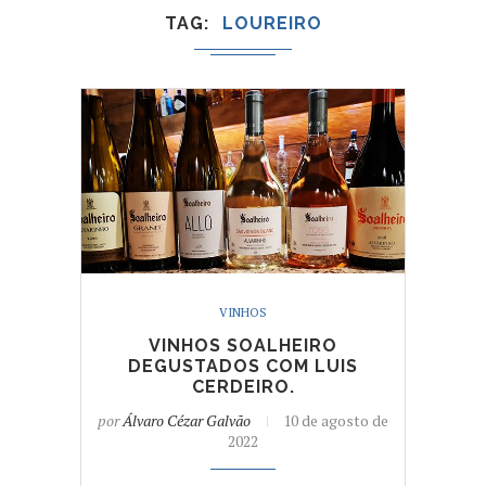
TAG
LOUREIRO
VINHOS
VINHOS SOALHEIRO
DEGUSTADOS COM LUIS
CERDEIRO.
por
Álvaro Cézar Galvão
10 de agosto de
2022