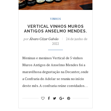
VINHOS
VERTICAL VINHOS MUROS
ANTIGOS ANSELMO MENDES.
por
Álvaro Cézar Galvão
24 de junho de
2022
Meninas e meninos Vertical de 5 vinhos
Muros Antigos de Anselmo Mendes foi a
maravilhosa degustação na Decanter, onde
a Confraria do Adolar se reuniu no início
deste mês. A confraria reúne convidados…