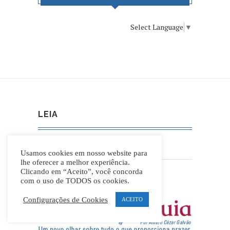
Select Language
▼
LEIA
Política de Privacidade e Cookies
Usamos cookies em nosso website para
lhe oferecer a melhor experiência.
Termos e Condições de Uso
Clicando em “Aceito”, você concorda
com o uso de TODOS os cookies.
Configurações de Cookies
ACEITO