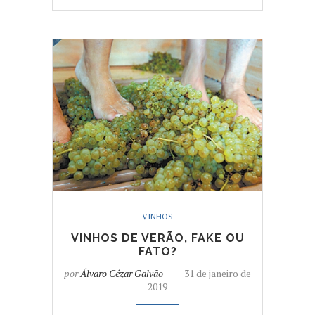
VINHOS
VINHOS DE VERÃO, FAKE OU
FATO?
por
Álvaro Cézar Galvão
31 de janeiro de
2019