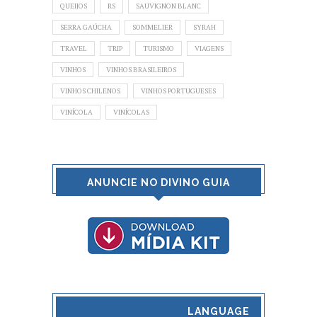
QUEIJOS
RS
SAUVIGNON BLANC
SERRA GAÚCHA
SOMMELIER
SYRAH
TRAVEL
TRIP
TURISMO
VIAGENS
VINHOS
VINHOS BRASILEIROS
VINHOS CHILENOS
VINHOS PORTUGUESES
VINÍCOLA
VINÍCOLAS
ANUNCIE NO DIVINO GUIA
LANGUAGE