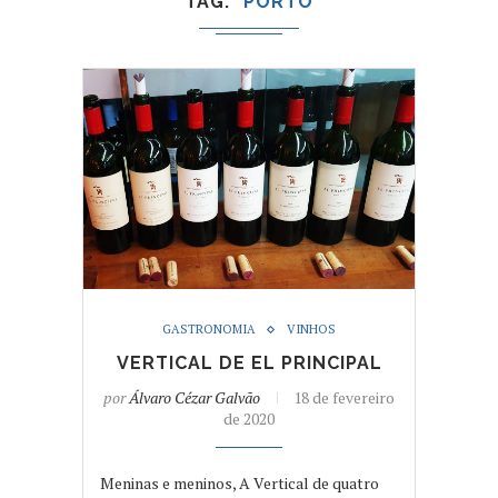
TAG
PORTO
GASTRONOMIA
VINHOS
VERTICAL DE EL PRINCIPAL
por
Álvaro Cézar Galvão
18 de fevereiro
de 2020
Meninas e meninos, A Vertical de quatro