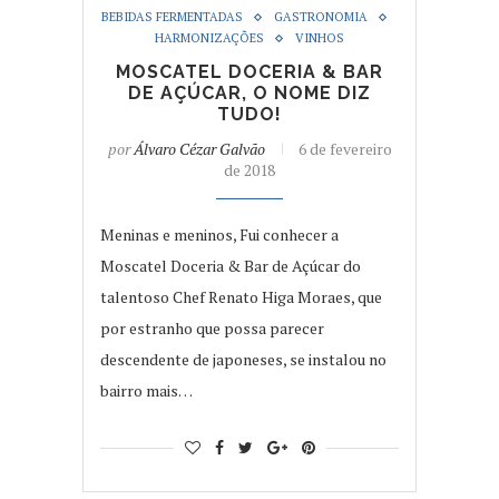
BEBIDAS FERMENTADAS
GASTRONOMIA
HARMONIZAÇÕES
VINHOS
MOSCATEL DOCERIA & BAR
DE AÇÚCAR, O NOME DIZ
TUDO!
por
Álvaro Cézar Galvão
6 de fevereiro
de 2018
Meninas e meninos, Fui conhecer a
Moscatel Doceria & Bar de Açúcar do
talentoso Chef Renato Higa Moraes, que
por estranho que possa parecer
descendente de japoneses, se instalou no
bairro mais…