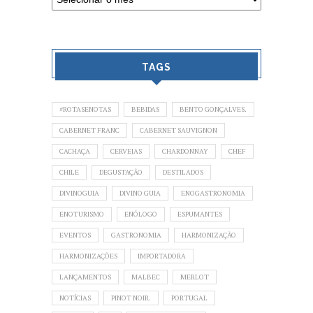
TAGS
#ROTASENOTAS
BEBIDAS
BENTO GONÇALVES.
CABERNET FRANC
CABERNET SAUVIGNON
CACHAÇA
CERVEJAS
CHARDONNAY
CHEF
CHILE
DEGUSTAÇÃO
DESTILADOS
DIVINOGUIA
DIVINO GUIA
ENOGASTRONOMIA
ENOTURISMO
ENÓLOGO
ESPUMANTES
EVENTOS
GASTRONOMIA
HARMONIZAÇÃO
HARMONIZAÇÕES
IMPORTADORA
LANÇAMENTOS
MALBEC
MERLOT
NOTÍCIAS
PINOT NOIR.
PORTUGAL