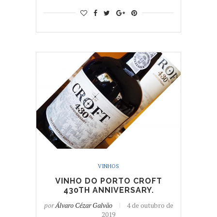
VINHOS
VINHO DO PORTO CROFT
430TH ANNIVERSARY.
por
Álvaro Cézar Galvão
4 de outubro de
2019