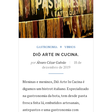
GASTRONOMIA
VINHOS
DIÒ ARTE IN CUCINA.
por
Álvaro Cézar Galvão
18 de
dezembro de 2019
Meninas e meninos, Diò Arte In Cucina é
digamos um bistrot italiano. Especializado
na gastronomia da bota, tem desde pasta
fresca feita lá, embutidos artesanais,
antepastos e uma gastronomia com